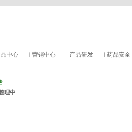
产品中心
营销中心
产品研发
药品安全
全
整理中