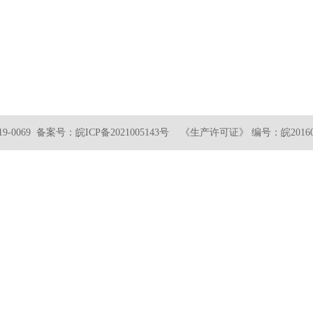
-0069 备案号：
皖ICP备2021005143号
《生产许可证》 编号：皖2016