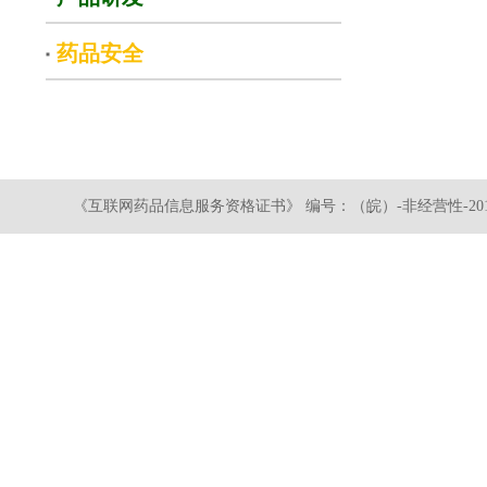
药品安全
《互联网药品信息服务资格证书》 编号：（皖）-非经营性-2019